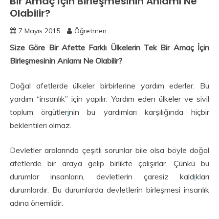
Bir Amaç İçin Birleşmesinin Anlamı Ne
Olabilir?
7 Mayıs 2015
Öğretmen
Size Göre Bir Afette Farklı Ülkelerin Tek Bir Amaç İçin
Birleşmesinin Anlamı Ne Olabilir?
Doğal afetlerde ülkeler birbirlerine yardım ederler. Bu
yardım “insanlık” için yapılır. Yardım eden ülkeler ve sivil
toplum örgütler
i
nin bu yardımları karşılığında hiçbir
beklentileri olmaz.
Devletler aralarında çeşitli sorunlar bile olsa böyle doğal
afetlerde bir araya gelip birlikte çalışırlar. Çünkü bu
durumlar insanların, devletlerin çaresiz kald
ı
kları
durumlardır. Bu durumlarda devletlerin birleşmesi insanlık
adına önemlidir.