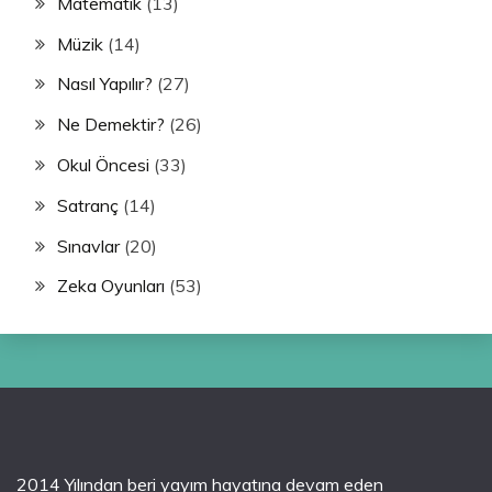
Matematik
(13)
Müzik
(14)
Nasıl Yapılır?
(27)
Ne Demektir?
(26)
Okul Öncesi
(33)
Satranç
(14)
Sınavlar
(20)
Zeka Oyunları
(53)
2014 Yılından beri yayım hayatına devam eden