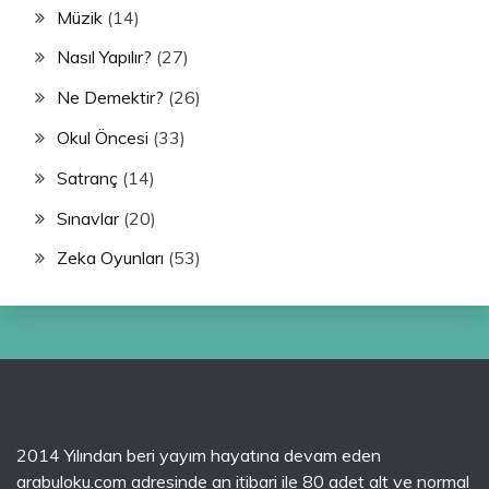
Müzik
(14)
Nasıl Yapılır?
(27)
Ne Demektir?
(26)
Okul Öncesi
(33)
Satranç
(14)
Sınavlar
(20)
Zeka Oyunları
(53)
2014 Yılından beri yayım hayatına devam eden
arabuloku.com adresinde an itibari ile 80 adet alt ve normal