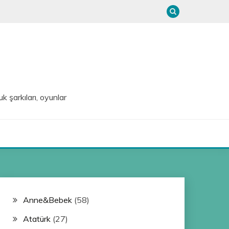
uk şarkıları, oyunlar
Anne&Bebek
(58)
Atatürk
(27)