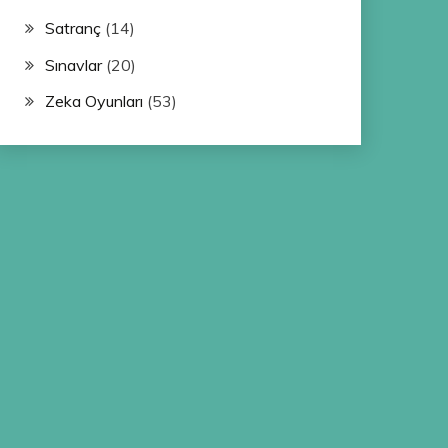
Satranç
(14)
Sınavlar
(20)
Zeka Oyunları
(53)