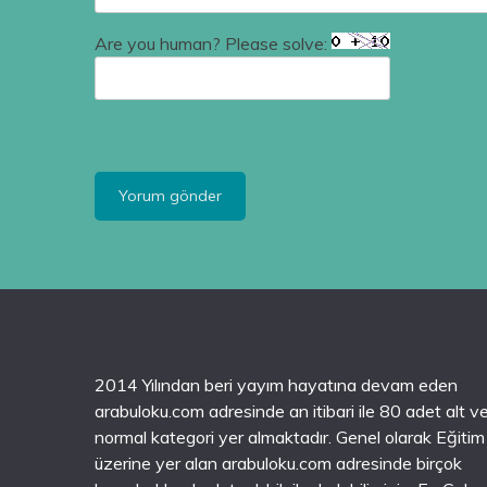
Are you human? Please solve:
2014 Yılından beri yayım hayatına devam eden
arabuloku.com adresinde an itibari ile 80 adet alt v
normal kategori yer almaktadır. Genel olarak Eğitim
üzerine yer alan arabuloku.com adresinde birçok