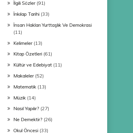
İlgili Sözler
(91)
İnkılap Tarihi
(33)
İnsan Hakları Yurttaşlık Ve Demokrasi
(11)
Kelimeler
(13)
Kitap Özetleri
(61)
Kültür ve Edebiyat
(11)
Makaleler
(52)
Matematik
(13)
Müzik
(14)
Nasıl Yapılır?
(27)
Ne Demektir?
(26)
Okul Öncesi
(33)