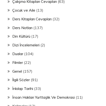
Çalışma Kitapları Cevapları
(63)
Çocuk ve Aile
(13)
Ders Kitapları Cevapları
(32)
Ders Notları
(137)
Din Kültürü
(17)
Dizi İncelemeleri
(2)
Dualar
(104)
Filmler
(22)
Genel
(157)
İlgili Sözler
(91)
İnkılap Tarihi
(33)
İnsan Hakları Yurttaşlık Ve Demokrasi
(11)
Kelimeler
(13)