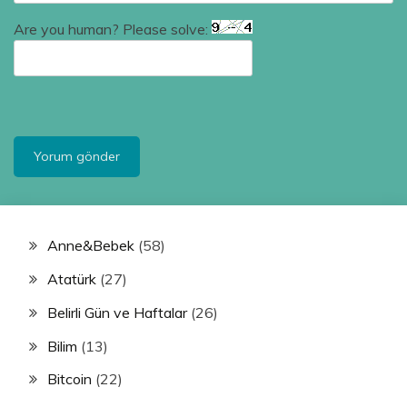
Are you human? Please solve:
Anne&Bebek
(58)
Atatürk
(27)
Belirli Gün ve Haftalar
(26)
Bilim
(13)
Bitcoin
(22)