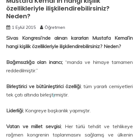
Mustafa Kemal’in hangi kişilik
özellikleriyle ilişkilendirebilirsiniz?
Neden?
1 Eylül 2015
Öğretmen
Sivas Kongresi’nde alınan kararları Mustafa Kemal’in
hangi kişilik özellikleriyle ilişkilendirebilirsiniz? Neden?
Bağımsızlığa olan inancı;
“manda ve himaye tamamen
reddedilmiştir.”
Birleştirici ve bütünleştirici özelliği
; tüm yararlı cemiyetleri
tek çatı altında birleşt
i
rmiştir.
Liderliği
; Kongreye başkanlık yapmıştır.
Vatan ve millet sevgisi
; Her türlü tehdit ve tehlikeye
rağmen kongrenin toplanmasını sağlamış ve ülkenin