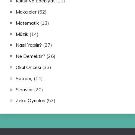
Kültür ve Edebiyat
(11)
Makaleler
(52)
Matematik
(13)
Müzik
(14)
Nasıl Yapılır?
(27)
Ne Demektir?
(26)
Okul Öncesi
(33)
Satranç
(14)
Sınavlar
(20)
Zeka Oyunları
(53)