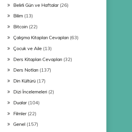
Belirli Gün ve Haftalar
(26)
Bilim
(13)
Bitcoin
(22)
Çalışma Kitapları Cevapları
(63)
Çocuk ve Aile
(13)
Ders Kitapları Cevapları
(32)
Ders Notları
(137)
Din Kültürü
(17)
Dizi İncelemeleri
(2)
Dualar
(104)
Filmler
(22)
Genel
(157)