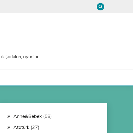
uk şarkıları, oyunlar
Anne&Bebek
(58)
Atatürk
(27)