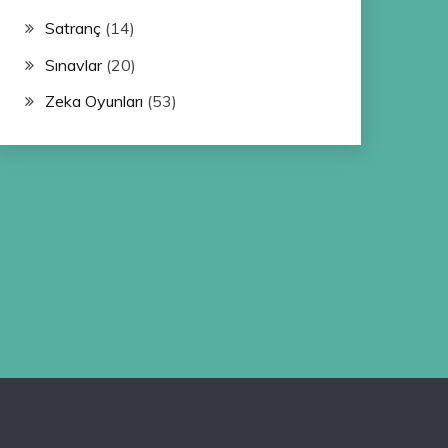
Satranç
(14)
Sınavlar
(20)
Zeka Oyunları
(53)