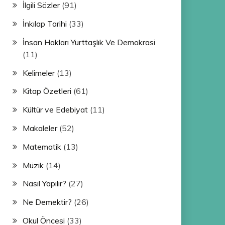
İlgili Sözler
(91)
İnkılap Tarihi
(33)
İnsan Hakları Yurttaşlık Ve Demokrasi
(11)
Kelimeler
(13)
Kitap Özetleri
(61)
Kültür ve Edebiyat
(11)
Makaleler
(52)
Matematik
(13)
Müzik
(14)
Nasıl Yapılır?
(27)
Ne Demektir?
(26)
Okul Öncesi
(33)