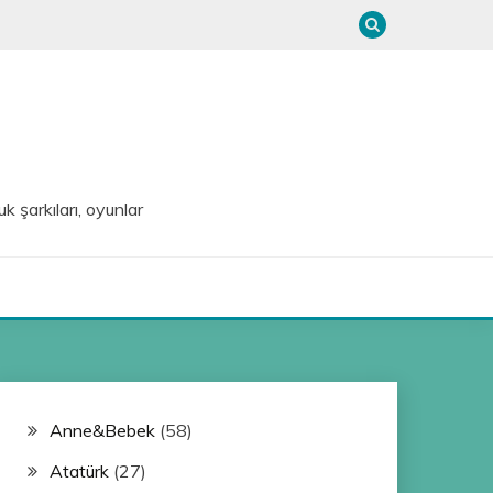
uk şarkıları, oyunlar
Anne&Bebek
(58)
Atatürk
(27)