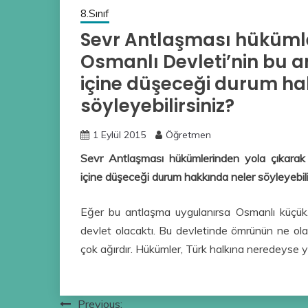
8.Sınıf
Sevr Antlaşması hükümle
Osmanlı Devleti’nin bu
içine düşeceği durum ha
söyleyebilirsiniz?
1 Eylül 2015
Öğretmen
Sevr Antlaşması hükümlerinden yola çıkarak
içine düşeceği durum hakkında neler söyleyebili
Eğer bu antlaşma uygulanırsa Osmanlı küçük
devlet olacaktı. Bu devletinde ömrünün ne ol
çok ağırdır. Hükümler, Türk halkına neredeyse 
Yazı
Previous: