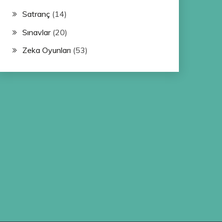
Satranç
(14)
Sınavlar
(20)
Zeka Oyunları
(53)