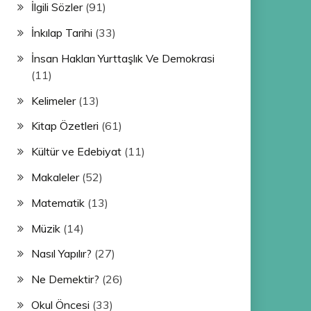
İlgili Sözler
(91)
İnkılap Tarihi
(33)
İnsan Hakları Yurttaşlık Ve Demokrasi
(11)
Kelimeler
(13)
Kitap Özetleri
(61)
Kültür ve Edebiyat
(11)
Makaleler
(52)
Matematik
(13)
Müzik
(14)
Nasıl Yapılır?
(27)
Ne Demektir?
(26)
Okul Öncesi
(33)