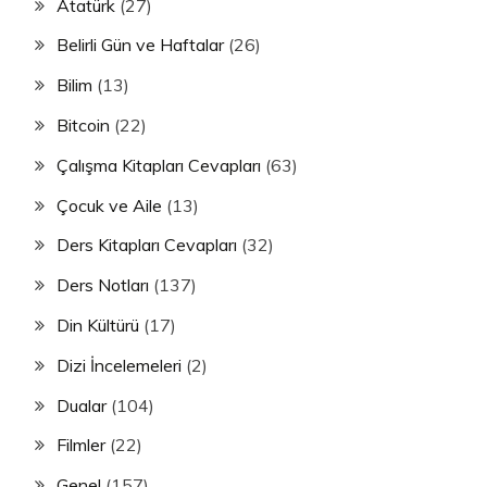
Atatürk
(27)
Belirli Gün ve Haftalar
(26)
Bilim
(13)
Bitcoin
(22)
Çalışma Kitapları Cevapları
(63)
Çocuk ve Aile
(13)
Ders Kitapları Cevapları
(32)
Ders Notları
(137)
Din Kültürü
(17)
Dizi İncelemeleri
(2)
Dualar
(104)
Filmler
(22)
Genel
(157)