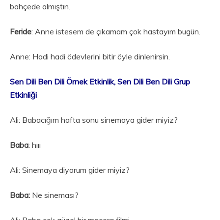
bahçede almıştın.
Feride
: Anne istesem de çıkamam çok hastayım bugün.
Anne: Hadi hadi ödevlerini bitir öyle dinlenirsin.
Sen Dili Ben Dili Örnek Etkinlik, Sen Dili Ben Dili Grup
Etkinliği
Ali: Babacığım hafta sonu sinemaya gider miyiz?
Baba
: hııı
Ali: Sinemaya diyorum gider miyiz?
Baba:
Ne sineması?
Ali: Baba çok güzel bir macera filmi