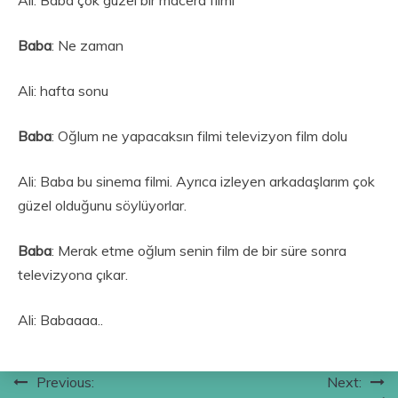
Baba
: Ne zaman
Ali: hafta sonu
Baba
: Oğlum ne yapacaksın filmi televizyon film dolu
Ali: Baba bu sinema filmi. Ayrıca izleyen arkadaşlarım çok
güzel olduğunu söylüyorlar.
Baba
: Merak etme oğlum senin film de bir süre sonra
televizyona çıkar.
Ali: Babaaaa..
Yazı
Previous:
Next: