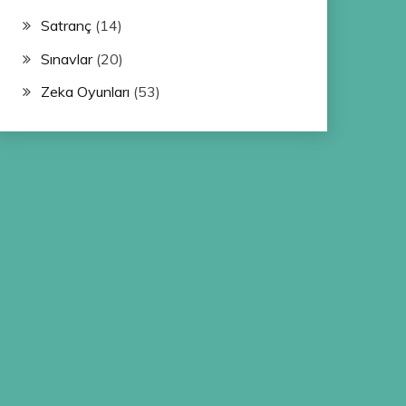
Satranç
(14)
Sınavlar
(20)
Zeka Oyunları
(53)