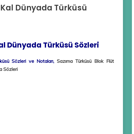
 Kal Dünyada Türküsü
l Dünyada Türküsü Sözleri
sü Sözleri ve Notaları,
Sazıma Türküsü Blok Flüt
 Sözleri