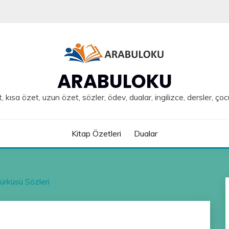
ARABULOKU
, kısa özet, uzun özet, sözler, ödev, dualar, ingilizce, dersler, çoc
Kitap Özetleri
Dualar
rküsü Sözleri