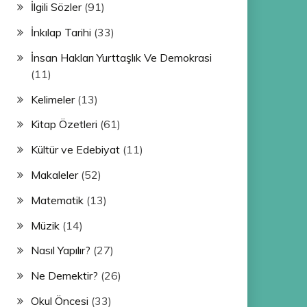
İlgili Sözler
(91)
İnkılap Tarihi
(33)
İnsan Hakları Yurttaşlık Ve Demokrasi
(11)
Kelimeler
(13)
Kitap Özetleri
(61)
Kültür ve Edebiyat
(11)
Makaleler
(52)
Matematik
(13)
Müzik
(14)
Nasıl Yapılır?
(27)
Ne Demektir?
(26)
Okul Öncesi
(33)