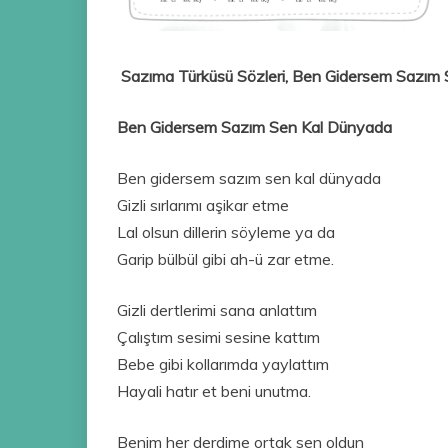
Sazıma Türküsü Sözleri, Ben Gidersem Sazım 
Ben Gidersem Sazım Sen Kal Dünyada
Ben gidersem sazım sen kal dünyada
Gizli sırlarımı aşikar etme
Lal olsun dillerin söyleme ya da
Garip bülbül gibi ah-ü zar etme.
Gizli dertlerimi sana anlattım
Çalıştım sesimi sesine kattım
Bebe gibi kollarımda yaylattım
Hayali hatır et beni unutma.
Benim her derdime ortak sen oldun