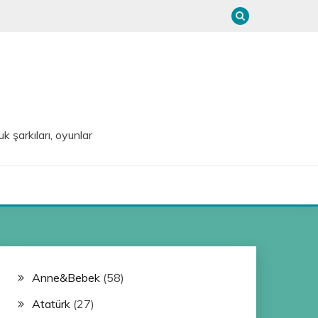
uk şarkıları, oyunlar
Anne&Bebek
(58)
Atatürk
(27)