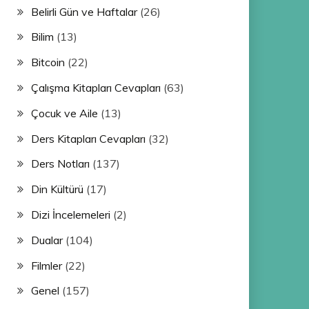
Belirli Gün ve Haftalar
(26)
Bilim
(13)
Bitcoin
(22)
Çalışma Kitapları Cevapları
(63)
Çocuk ve Aile
(13)
Ders Kitapları Cevapları
(32)
Ders Notları
(137)
Din Kültürü
(17)
Dizi İncelemeleri
(2)
Dualar
(104)
Filmler
(22)
Genel
(157)