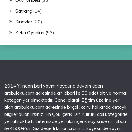
Satranç
(14)
Sınavlar
(20)
Zeka Oyunları
(53)
2014 Yılından beri yayım hayatına devam eden
arabuloku.com adresinde an itibari ile 80 adet alt ve normal
kategori yer almaktadır. Genel olarak Eğitim üzerine yer
alan arabuloku.com adresinde birçok konu hakkında detaylı
bilgiler bulabilirsiniz. En Çok içerik Din Kültürü adlı kategoride
yer almaktadır. Sitemizde yer alan içerik sayısı ise an itibari
ile 4500+'dır. Siz değerli kullanıcılarımız sayesinde yayım