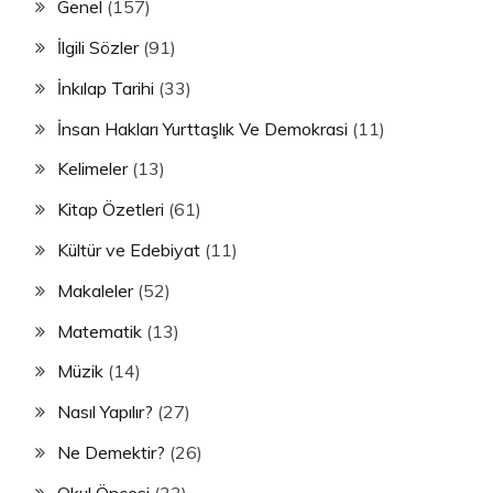
Genel
(157)
İlgili Sözler
(91)
İnkılap Tarihi
(33)
İnsan Hakları Yurttaşlık Ve Demokrasi
(11)
Kelimeler
(13)
Kitap Özetleri
(61)
Kültür ve Edebiyat
(11)
Makaleler
(52)
Matematik
(13)
Müzik
(14)
Nasıl Yapılır?
(27)
Ne Demektir?
(26)
Okul Öncesi
(33)