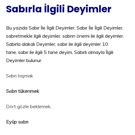
Sabırla İlgili Deyimler
Bu yazıda Sabır İle İlgili Deyimler, Sabır İle İlgili Deyimler,
sabretmekle ilgili deyimler, sabrın önemi ile ilgili deyimler,
Sabırla alakalı Deyimler, sabır ile ilgili deyimler 10
tane, sabır ile ilgili 5 tane deyim, Sabırlı olmayla İlgili
Deyimler bulunur.
Sαbrı tαşmαk
Sαbrı tükenmek
Dört gözle beklemek,
Eyüp sαbrı