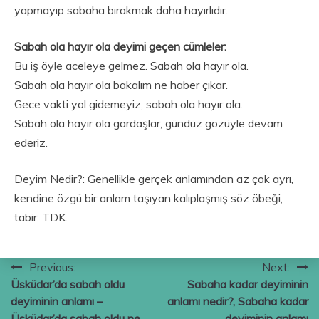
yapmayıp sabaha bırakmak daha hayırlıdır.
Sabah ola hayır ola deyimi geçen cümleler:
Bu iş öyle aceleye gelmez. Sabah ola hayır ola.
Sabah ola hayır ola bakalım ne haber çıkar.
Gece vakti yol gidemeyiz, sabah ola hayır ola.
Sabah ola hayır ola gardaşlar, gündüz gözüyle devam
ederiz.
Deyim Nedir?: Genellikle gerçek anlamından az çok ayrı,
kendine özgü bir anlam taşıyan kalıplaşmış söz öbeği,
tabir. TDK.
Yazı
Previous:
Next:
Üsküdar’da sabah oldu
Sabaha kadar deyiminin
gezinmesi
deyiminin anlamı –
anlamı nedir?, Sabaha kadar
Üsküdar’da sabah oldu ne
deyiminin anlamı