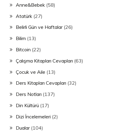
Anne&Bebek
(58)
Atatürk
(27)
Belirli Gün ve Haftalar
(26)
Bilim
(13)
Bitcoin
(22)
Çalışma Kitapları Cevapları
(63)
Çocuk ve Aile
(13)
Ders Kitapları Cevapları
(32)
Ders Notları
(137)
Din Kültürü
(17)
Dizi İncelemeleri
(2)
Dualar
(104)