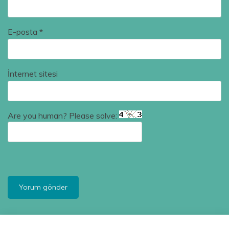
E-posta
*
İnternet sitesi
Are you human? Please solve: