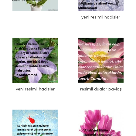
yeni resimli hadisler
yeni resimli hadisler
resimli dualar paylaş