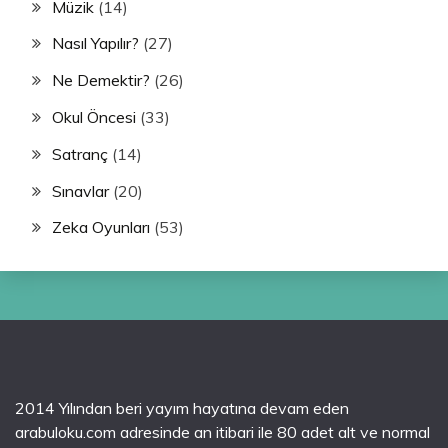
Müzik
(14)
Nasıl Yapılır?
(27)
Ne Demektir?
(26)
Okul Öncesi
(33)
Satranç
(14)
Sınavlar
(20)
Zeka Oyunları
(53)
2014 Yılından beri yayım hayatına devam eden
arabuloku.com adresinde an itibari ile 80 adet alt ve normal