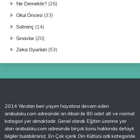
Ne Demektir?
(26)
Okul Öncesi
(33)
Satranç
(14)
Sınavlar
(20)
Zeka Oyunları
(53)
2014 Yılından beri yayım hayatına devam eden
arabuloku.com adresinde an itibari ile 80 adet alt ve normal
kategori yer almaktadır. Genel olarak Eğitim üzerine yer
alan arabuloku.com adresinde birçok konu hakkında detaylı
bilgiler bulabilirsiniz. En Çok içerik Din Kültürü adlı kategoride