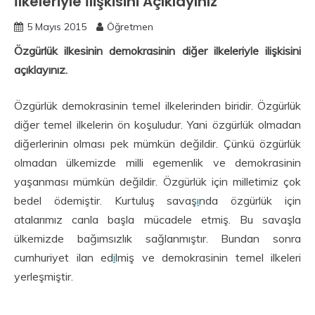
İlkeleriyle İlişkisini Açıklayınız
5 Mayıs 2015
Öğretmen
Özgürlük ilkesinin demokrasinin diğer ilkeleriyle ilişkisini
açıklayınız.
Özgürlük demokrasinin temel ilkelerinden biridir. Özgürlük
diğer temel ilkelerin ön koşuludur. Yani özgürlük olmadan
diğerlerinin olması pek mümkün değildir. Çünkü özgürlük
olmadan ülkemizde milli egemenlik ve demokrasinin
yaşanması mümkün değildir. Özgürlük için milletimiz çok
bedel ödemiştir. Kurtuluş savaş
ı
nda özgürlük için
atalarımız canla başla mücadele etmiş. Bu savaşla
ülkemizde bağımsızlık sağlanmıştır. Bundan sonra
cumhuriyet ilan ed
i
lmiş ve demokrasinin temel ilkeleri
yerleşmiştir.