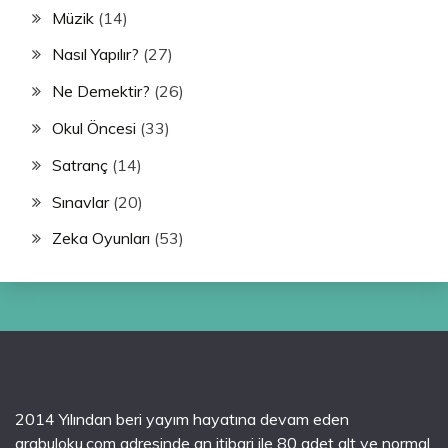
Müzik
(14)
Nasıl Yapılır?
(27)
Ne Demektir?
(26)
Okul Öncesi
(33)
Satranç
(14)
Sınavlar
(20)
Zeka Oyunları
(53)
2014 Yılından beri yayım hayatına devam eden
arabuloku.com adresinde an itibari ile 80 adet alt ve normal