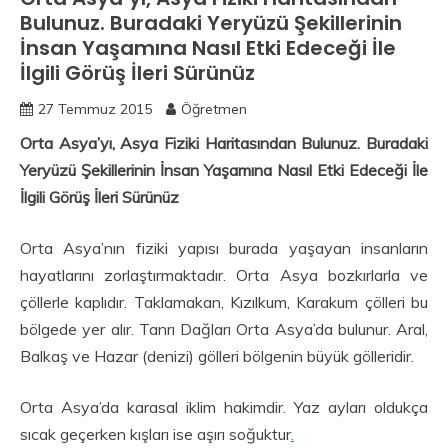
Bulunuz. Buradaki Yeryüzü Şekillerinin
İnsan Yaşamına Nasıl Etki Edeceği İle
İlgili Görüş İleri Sürünüz
27 Temmuz 2015
Öğretmen
Orta Asya’yı, Asya Fiziki Haritasından Bulunuz. Buradaki
Yeryüzü Şekillerinin İnsan Yaşamına Nasıl Etki Edeceği İle
İlgili Görüş İleri Sürünüz
Orta Asya’nın fiziki yapısı burada yaşayan insanların
hayatlarını zorlaştırmaktadır. Orta Asya bozkırlarla ve
çöllerle kaplıdır. Taklamakan, Kızılkum, Karakum çölleri bu
bölgede yer alır. Tanrı Dağları Orta Asya’da bulunur. Aral,
Balkaş ve Hazar (denizi) gölleri bölgenin büyük gölleridir.
Orta Asya’da karasal iklim hakimdir. Yaz ayları oldukça
sıcak geçerken kışları ise aşırı soğuktur
.