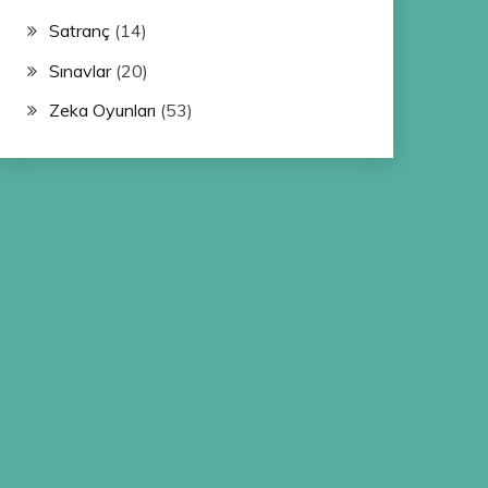
Satranç
(14)
Sınavlar
(20)
Zeka Oyunları
(53)