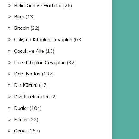
Belirli Gün ve Haftalar
(26)
Bilim
(13)
Bitcoin
(22)
Çalışma Kitapları Cevapları
(63)
Çocuk ve Aile
(13)
Ders Kitapları Cevapları
(32)
Ders Notları
(137)
Din Kültürü
(17)
Dizi İncelemeleri
(2)
Dualar
(104)
Filmler
(22)
Genel
(157)