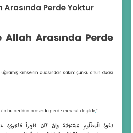
h Arasında Perde Yoktur
 Allah Arasında Perde
a uğramış kimsenin duasından sakın: çünkü onun duası
h’la bu beddua arasında perde mevcut değildir
.
“