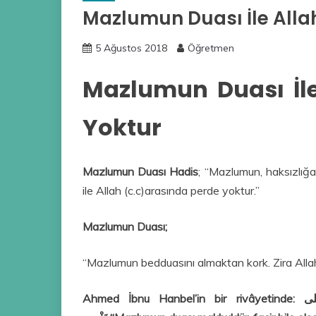
Mazlumun Duası İle Alla
5 Ağustos 2018
Öğretmen
Mazlumun Duası İle
Yoktur
Mazlumun Duası Hadis
; “Mazlumun, haksızlığ
ile Allah (c.c)arasında perde yoktur.”
Mazlumun Duası;
“Mazlumun bedduasını almaktan kork. Zira Alla
Ahmed İbnu Hanbel’in bir rivâyetinde: دَعْوَةُ الْمَظْلُومِ مُسْتَجَابَةٌ وَاِنْ كَانَ فَاجِراً فَفُجُورُهُ عَلى