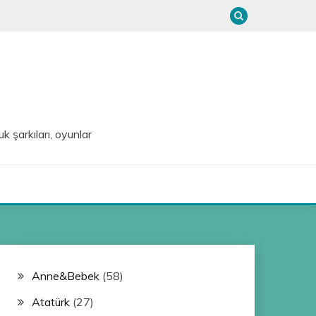
uk şarkıları, oyunlar
Anne&Bebek
(58)
Atatürk
(27)