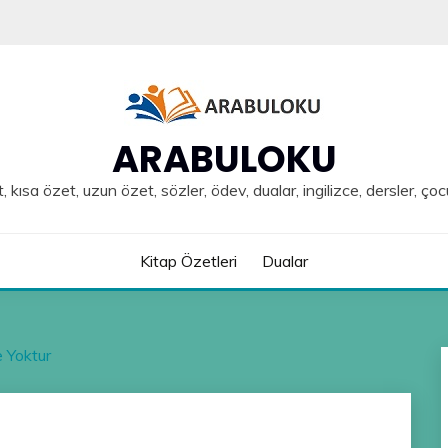
ARABULOKU
, kısa özet, uzun özet, sözler, ödev, dualar, ingilizce, dersler, çoc
Kitap Özetleri
Dualar
 Yoktur