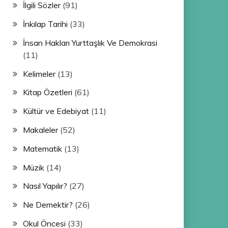
İlgili Sözler
(91)
İnkılap Tarihi
(33)
İnsan Hakları Yurttaşlık Ve Demokrasi
(11)
Kelimeler
(13)
Kitap Özetleri
(61)
Kültür ve Edebiyat
(11)
Makaleler
(52)
Matematik
(13)
Müzik
(14)
Nasıl Yapılır?
(27)
Ne Demektir?
(26)
Okul Öncesi
(33)