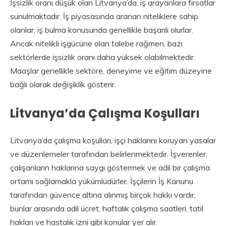
İşsizlik oranı düşük olan Litvanya’da, iş arayanlara fırsatlar
sunulmaktadır. İş piyasasında aranan niteliklere sahip
olanlar, iş bulma konusunda genellikle başarılı olurlar.
Ancak nitelikli işgücüne olan talebe rağmen, bazı
sektörlerde işsizlik oranı daha yüksek olabilmektedir.
Maaşlar genellikle sektöre, deneyime ve eğitim düzeyine
bağlı olarak değişiklik gösterir.
Litvanya’da Çalışma Koşulları
Litvanya’da çalışma koşulları, işçi haklarını koruyan yasalar
ve düzenlemeler tarafından belirlenmektedir. İşverenler,
çalışanların haklarına saygı göstermek ve adil bir çalışma
ortamı sağlamakla yükümlüdürler. İşçilerin İş Kanunu
tarafından güvence altına alınmış birçok hakkı vardır,
bunlar arasında adil ücret, haftalık çalışma saatleri, tatil
hakları ve hastalık izni gibi konular yer alır.