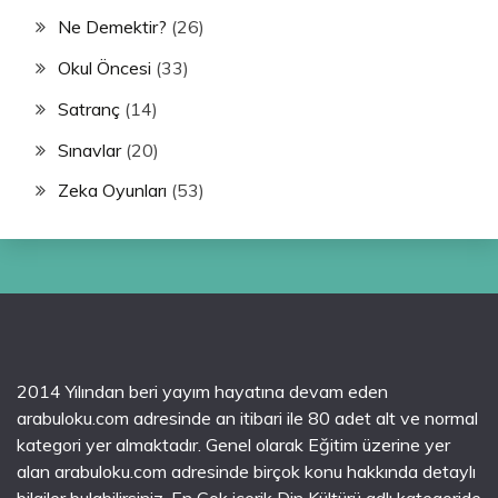
Ne Demektir?
(26)
Okul Öncesi
(33)
Satranç
(14)
Sınavlar
(20)
Zeka Oyunları
(53)
2014 Yılından beri yayım hayatına devam eden
arabuloku.com adresinde an itibari ile 80 adet alt ve normal
kategori yer almaktadır. Genel olarak Eğitim üzerine yer
alan arabuloku.com adresinde birçok konu hakkında detaylı