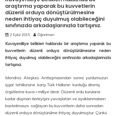
araştırma yaparak bu kuvvetlerin
düzenli orduya dönüştürülmesine
neden ihtiyaç duyulmuş olabileceğini
sınıfınızda arkadaşlarınızla tartışınız.
2 Eylül 2015
Öğretmen
Kuvayımilliye birlikleri hakkında bir araştırma yaparak bu
kuvvetlerin düzenli orduya dönüştürülmesine neden
ihtiyaç duyulmuş olabileceğini sınıfınızda arkadaşlarınızla
tartışınız.
Mondros Ateşkes Antlaşmasından sonra yurdumuzun
işgal tehlikesine karşı Türk Halkının kurduğu direniş
örgütlerine kuva-i milliye denir. Düzenli ordu kurulana
kadar düşman ilerleyişini yavaşlatan ve ayaklanmaların
bastırılmas
ı
nı sağlayan bu kuvvetlerin daha sonradan
düzenli orduya dönüştürülme ihtiyaç duyulmuştur. Çünkü