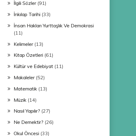
İlgili Sözler
(91)
İnkılap Tarihi
(33)
İnsan Hakları Yurttaşlık Ve Demokrasi
(11)
Kelimeler
(13)
Kitap Özetleri
(61)
Kültür ve Edebiyat
(11)
Makaleler
(52)
Matematik
(13)
Müzik
(14)
Nasıl Yapılır?
(27)
Ne Demektir?
(26)
Okul Öncesi
(33)