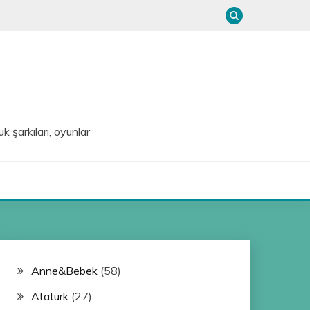
uk şarkıları, oyunlar
Anne&Bebek
(58)
Atatürk
(27)