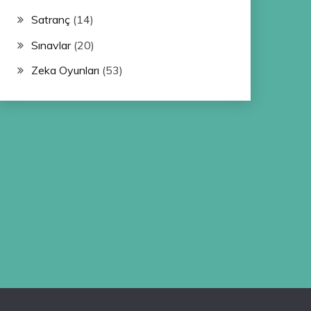
Satranç
(14)
Sınavlar
(20)
Zeka Oyunları
(53)