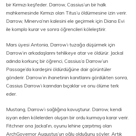
bir Kırmızı keşfeder. Darrow, Cassius’un bir halk
mahkemesinde Kırmızı olan Titus’u öldürmesine izin verir.
Darrow, Minerva’nın kalesini ele geçirmek için Diana Evi
ile komplo kurar ve sonra öğrencileri köleleştirir.
Mars üyesi Antonia, Darrow’ı tuzağa düşürmek için
Darrow’ın arkadaşlarını tehlikeye atar ve öldürür. Jackal
adında korkunç bir öğrenci, Cassius’a Darrow’un
Passage’da kardeşini öldürdüğüne dair görüntüler
gönderir. Darrow’ın ihanetinin kanıtlarını gördükten sonra,
Cassius Darrow’ı karından bıçaklar ve onu ölüme terk
eder.
Mustang, Darrow’ı sağlığına kavuşturur. Darrow, kendi
isyan eden kölelerden oluşan bir ordu kurmaya karar verir.
Fitchner ona Jackal’ın, oyunu lehine çarpıtmış olan
ArchGovernor Augustus’un oğlu olduğunu söyler. Artık