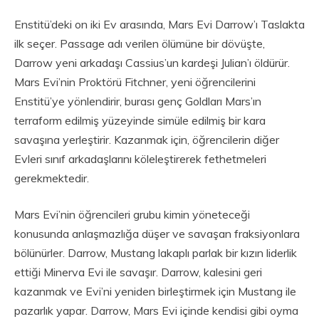
Enstitü’deki on iki Ev arasında, Mars Evi Darrow’ı Taslakta
ilk seçer. Passage adı verilen ölümüne bir dövüşte,
Darrow yeni arkadaşı Cassius’un kardeşi Julian’ı öldürür.
Mars Evi’nin Proktörü Fitchner, yeni öğrencilerini
Enstitü’ye yönlendirir, burası genç Goldları Mars’ın
terraform edilmiş yüzeyinde simüle edilmiş bir kara
savaşına yerleştirir. Kazanmak için, öğrencilerin diğer
Evleri sınıf arkadaşlarını köleleştirerek fethetmeleri
gerekmektedir.
Mars Evi’nin öğrencileri grubu kimin yöneteceği
konusunda anlaşmazlığa düşer ve savaşan fraksiyonlara
bölünürler. Darrow, Mustang lakaplı parlak bir kızın liderlik
ettiği Minerva Evi ile savaşır. Darrow, kalesini geri
kazanmak ve Evi’ni yeniden birleştirmek için Mustang ile
pazarlık yapar. Darrow, Mars Evi içinde kendisi gibi oyma