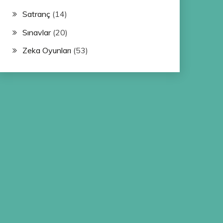
Satranç
(14)
Sınavlar
(20)
Zeka Oyunları
(53)