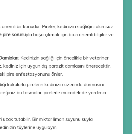
n önemli bir konudur. Pireler, kedinizin sağlığını olumsuz
e pire sorunu
yla başa çıkmak için bazı önemli bilgiler ve
Damlaları
: Kedinizin sağlığı için öncelikle bir veteriner
, kediniz için uygun dış parazit damlasını önerecektir.
teki pire enfestasyonunu önler.
ığı kokularla pirelerin kedinizin üzerinde durmasını
eceğiniz bu tasmalar, pirelerle mücadelede yardımcı
eri uzak tutabilir. Bir miktar limon suyunu suyla
kedinizin tüylerine uygulayın.