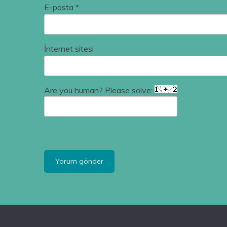
E-posta
*
İnternet sitesi
Are you human? Please solve: