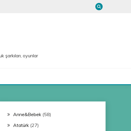
uk şarkıları, oyunlar
Anne&Bebek
(58)
Atatürk
(27)