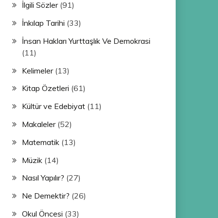
İlgili Sözler
(91)
İnkılap Tarihi
(33)
İnsan Hakları Yurttaşlık Ve Demokrasi
(11)
Kelimeler
(13)
Kitap Özetleri
(61)
Kültür ve Edebiyat
(11)
Makaleler
(52)
Matematik
(13)
Müzik
(14)
Nasıl Yapılır?
(27)
Ne Demektir?
(26)
Okul Öncesi
(33)