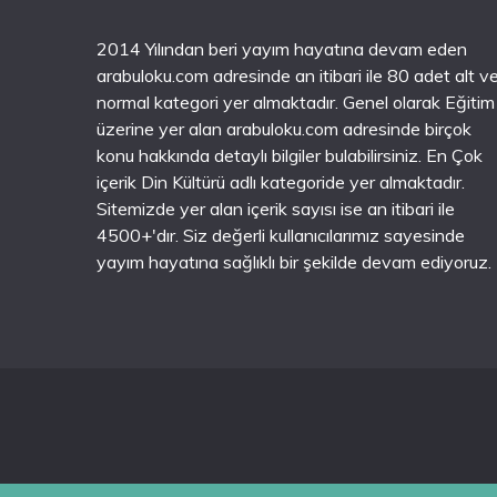
2014 Yılından beri yayım hayatına devam eden
arabuloku.com adresinde an itibari ile 80 adet alt v
normal kategori yer almaktadır. Genel olarak Eğitim
üzerine yer alan arabuloku.com adresinde birçok
konu hakkında detaylı bilgiler bulabilirsiniz. En Çok
içerik Din Kültürü adlı kategoride yer almaktadır.
Sitemizde yer alan içerik sayısı ise an itibari ile
4500+'dır. Siz değerli kullanıcılarımız sayesinde
yayım hayatına sağlıklı bir şekilde devam ediyoruz.