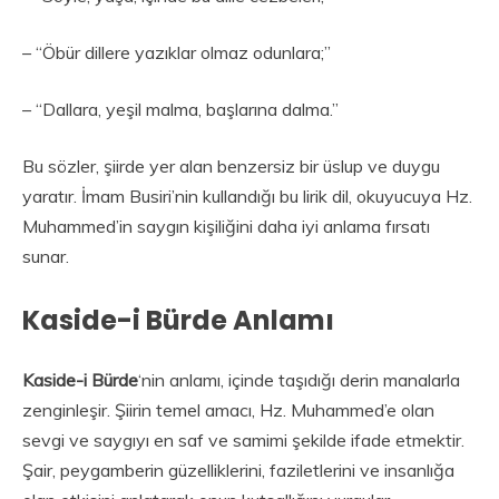
– “Öbür dillere yazıklar olmaz odunlara;”
– “Dallara, yeşil malma, başlarına dalma.”
Bu sözler, şiirde yer alan benzersiz bir üslup ve duygu
yaratır. İmam Busiri’nin kullandığı bu lirik dil, okuyucuya Hz.
Muhammed’in saygın kişiliğini daha iyi anlama fırsatı
sunar.
Kaside-i Bürde Anlamı
Kaside-i Bürde
‘nin anlamı, içinde taşıdığı derin manalarla
zenginleşir. Şiirin temel amacı, Hz. Muhammed’e olan
sevgi ve saygıyı en saf ve samimi şekilde ifade etmektir.
Şair, peygamberin güzelliklerini, faziletlerini ve insanlığa