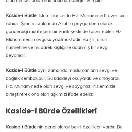
olan etkisini anlatarak onun kutsallığını vurgular.
Kaside-i Bürde
, İslam inancında Hz. Muhammed’i öven bir
ilahidir. Şiirin mısralarında Allah’ın peygamberi olarak
gönderdiği muhteşem bir varlık şeklinde tasvir edilen Hz.
Muhammed’in övgüsü yapılmaktadır. Bu şiir, onun
hürmetine ve mübarek kişiliğine adanmış bir sevgi
beyanıdır.
Kaside-i Bürde
aynı zamanda müslümanların sevgi ve
bağlılık sembolüdür. Bu kasideyi okuyarak ve anlayarak,
Hz. Muhammed’e olan sevgi ve saygımızı hislerimizle
birleştirerek ona olan aşkımızı ifade ederiz.
Kaside-i Bürde Özellikleri
Kaside-i Bürde
‘nin genel olarak belirli özellikleri vardır. Bu