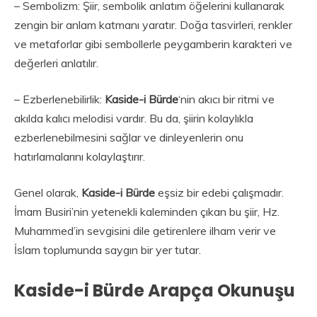
– Sembolizm: Şiir, sembolik anlatım öğelerini kullanarak
zengin bir anlam katmanı yaratır. Doğa tasvirleri, renkler
ve metaforlar gibi sembollerle peygamberin karakteri ve
değerleri anlatılır.
– Ezberlenebilirlik:
Kaside-i Bürde
‘nin akıcı bir ritmi ve
akılda kalıcı melodisi vardır. Bu da, şiirin kolaylıkla
ezberlenebilmesini sağlar ve dinleyenlerin onu
hatırlamalarını kolaylaştırır.
Genel olarak,
Kaside-i Bürde
eşsiz bir edebi çalışmadır.
İmam Busiri’nin yetenekli kaleminden çıkan bu şiir, Hz.
Muhammed’in sevgisini dile getirenlere ilham verir ve
İslam toplumunda saygın bir yer tutar.
Kaside-i Bürde Arapça Okunuşu