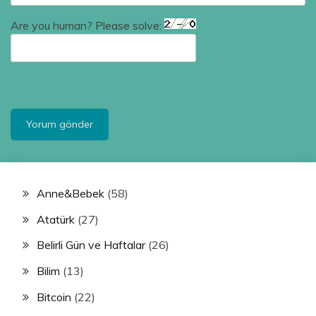
Are you human? Please solve:
Anne&Bebek
(58)
Atatürk
(27)
Belirli Gün ve Haftalar
(26)
Bilim
(13)
Bitcoin
(22)