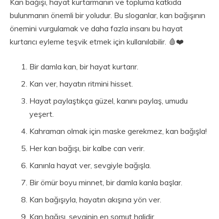
Kan bağışı, hayat kurtarmanın ve topluma katkıda
bulunmanın önemli bir yoludur. Bu sloganlar, kan bağışının
önemini vurgulamak ve daha fazla insanı bu hayat
kurtarıcı eyleme teşvik etmek için kullanılabilir. 🩸❤️
Bir damla kan, bir hayat kurtarır.
Kan ver, hayatın ritmini hisset.
Hayat paylaştıkça güzel, kanını paylaş, umudu
yeşert.
Kahraman olmak için maske gerekmez, kan bağışla!
Her kan bağışı, bir kalbe can verir.
Kanınla hayat ver, sevgiyle bağışla.
Bir ömür boyu minnet, bir damla kanla başlar.
Kan bağışıyla, hayatın akışına yön ver.
Kan bağışı, sevginin en somut halidir.