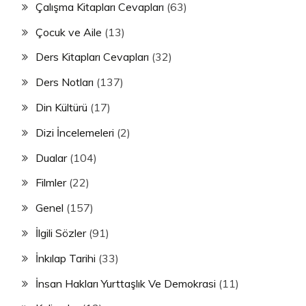
Çalışma Kitapları Cevapları
(63)
Çocuk ve Aile
(13)
Ders Kitapları Cevapları
(32)
Ders Notları
(137)
Din Kültürü
(17)
Dizi İncelemeleri
(2)
Dualar
(104)
Filmler
(22)
Genel
(157)
İlgili Sözler
(91)
İnkılap Tarihi
(33)
İnsan Hakları Yurttaşlık Ve Demokrasi
(11)