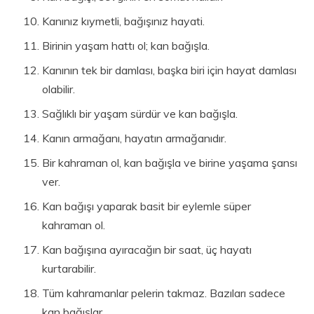
Kanınız kıymetli, bağışınız hayati.
Birinin yaşam hattı ol; kan bağışla.
Kanının tek bir damlası, başka biri için hayat damlası
olabilir.
Sağlıklı bir yaşam sürdür ve kan bağışla.
Kanın armağanı, hayatın armağanıdır.
Bir kahraman ol, kan bağışla ve birine yaşama şansı
ver.
Kan bağışı yaparak basit bir eylemle süper
kahraman ol.
Kan bağışına ayıracağın bir saat, üç hayatı
kurtarabilir.
Tüm kahramanlar pelerin takmaz. Bazıları sadece
kan bağışlar.