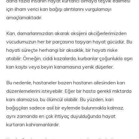
daha fazla insanın hayat kurtarıcı olmaya teşvik edilmesi
için ilham verici kan bağışı alıntılarını vurgulamayı
amaçlamaktadır.
Kan, damarlarımızdan akarak oksijeni akciğerlerimizden
vücudumuzun her bir parçasına taşıyan hayat gücüdür. Bu
hayati süreçte herhangi bir aksaklık, bir hayatı riske
atabilir. Örneğin, ciddi kazalarda, kurbanlar çoğunlukla aşırı
kan kaybı veya beyin kanamasına yenik düşerler.
Bu nedenle, hastaneler bazen hastanın ailesinden kan
düzenlemelerini isteyebilir. Eğer bir hasta gerekli miktarda
kanı alamazsa, bu ölümcül olabilir. Bu yüzden, kan
bağışçıları sadece asil bir eylemde bulunmakla kalmaz,
aynı zamanda en çok ihtiyaç duyulduğunda hayat
kurtaran kahramanlardır.