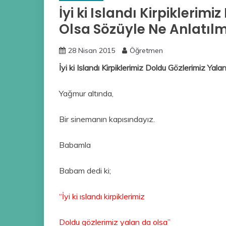
İyi ki Islandı Kirpiklerim
Olsa Sözüyle Ne Anlatılm
28 Nisan 2015
Öğretmen
İyi ki Islandı Kirpiklerimiz Doldu Gözlerimiz Ya
Yağmur altında,
Bir sinemanın kapısındayız.
Babamla
Babam dedi ki;
“İyi ki ıslandı kirpiklerimiz
Doldu gözlerimiz yalan da olsa”