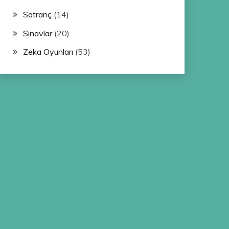
Satranç
(14)
Sınavlar
(20)
Zeka Oyunları
(53)