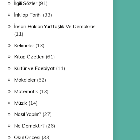
İlgili Sözler
(91)
İnkılap Tarihi
(33)
İnsan Hakları Yurttaşlık Ve Demokrasi
(11)
Kelimeler
(13)
Kitap Özetleri
(61)
Kültür ve Edebiyat
(11)
Makaleler
(52)
Matematik
(13)
Müzik
(14)
Nasıl Yapılır?
(27)
Ne Demektir?
(26)
Okul Öncesi
(33)