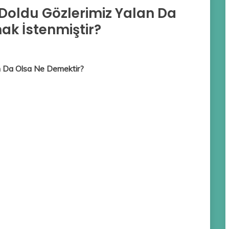
iz Doldu Gözlerimiz Yalan Da
ak İstenmiştir?
lan Da Olsa Ne Demektir?