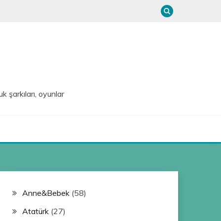
uk şarkıları, oyunlar
Anne&Bebek
(58)
Atatürk
(27)