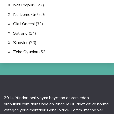
Nasıl Yapılır?
(27)
Ne Demektir?
(26)
Okul Öncesi
(33)
Satranç
(14)
Sınavlar
(20)
Zeka Oyunları
(53)
2014 Yılından beri yayım hayatına devam eden
arabuloku.com adresinde an itibari ile 80 adet alt ve normal
kategori yer almaktadır. Genel olarak Eğitim üzerine yer