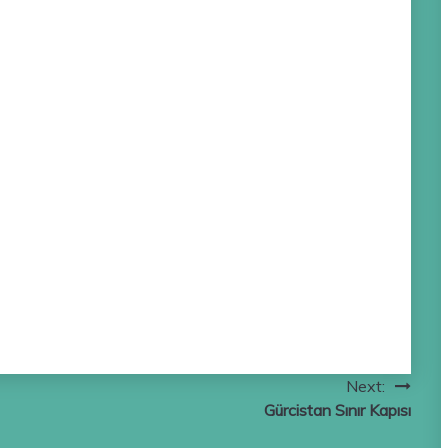
Next:
Gürcistan Sınır Kapısı