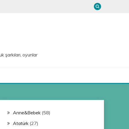
uk şarkıları, oyunlar
Anne&Bebek
(58)
Atatürk
(27)