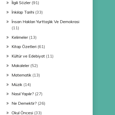
İlgili Sözler
(91)
İnkılap Tarihi
(33)
İnsan Hakları Yurttaşlık Ve Demokrasi
(11)
Kelimeler
(13)
Kitap Özetleri
(61)
Kültür ve Edebiyat
(11)
Makaleler
(52)
Matematik
(13)
Müzik
(14)
Nasıl Yapılır?
(27)
Ne Demektir?
(26)
Okul Öncesi
(33)