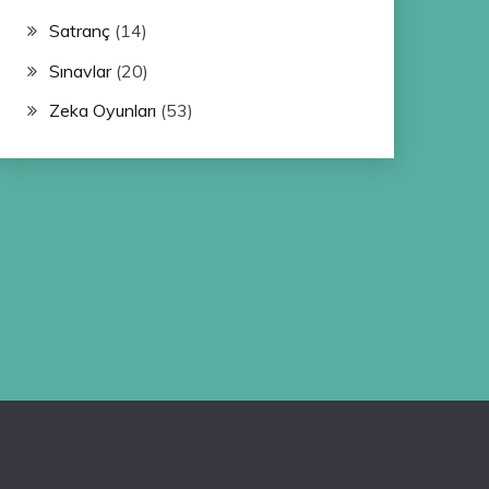
Satranç
(14)
Sınavlar
(20)
Zeka Oyunları
(53)