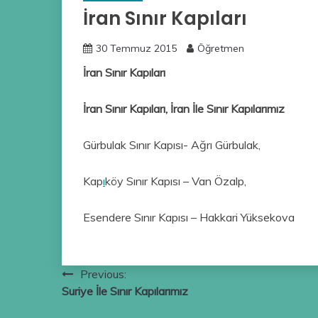
İran Sınır Kapıları
30 Temmuz 2015
Öğretmen
İran Sınır Kapıları
İran Sınır Kapıları, İran İle Sınır Kapılarımız
Gürbulak Sınır Kapısı- Ağrı Gürbulak,
Kap
ı
köy Sınır Kapısı – Van Özalp,
Esendere Sınır Kapısı – Hakkari Yüksekova
Yazı
Previous:
Suriye İle Sınır Kapılarımız
gezinmesi