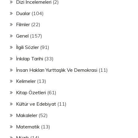
Dizi İncelemeleri
(2)
Dualar
(104)
Filmler
(22)
Genel
(157)
İlgili Sözler
(91)
İnkılap Tarihi
(33)
İnsan Hakları Yurttaşlık Ve Demokrasi
(11)
Kelimeler
(13)
Kitap Özetleri
(61)
Kültür ve Edebiyat
(11)
Makaleler
(52)
Matematik
(13)
Müzik
(14)