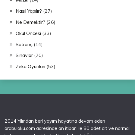
Nasıl Yapılır?
(27)
Ne Demektir?
(26)
Okul Öncesi
(33)
Satranç
(14)
Sınavlar
(20)
Zeka Oyunları
(53)
2014 Yılından beri yayım hayatına devam eden
arabuloku.com adresinde an itibari ile 80 adet alt ve normal