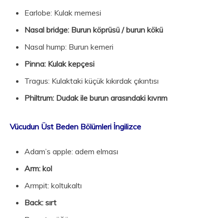
Earlobe: Kulak memesi
Nasal bridge: Burun köprüsü / burun kökü
Nasal hump: Burun kemeri
Pinna: Kulak kepçesi
Tragus: Kulaktaki küçük kıkırdak çıkıntısı
Philtrum: Dudak ile burun arasındaki kıvrım
Vücudun Üst Beden Bölümleri İngilizce
Adam’s apple: adem elması
Arm: kol
Armpit: koltukaltı
Back: sırt