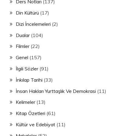
Ders Notları
(137)
Din Kültürü
(17)
Dizi İncelemeleri
(2)
Dualar
(104)
Filmler
(22)
Genel
(157)
İlgili Sözler
(91)
İnkılap Tarihi
(33)
İnsan Hakları Yurttaşlık Ve Demokrasi
(11)
Kelimeler
(13)
Kitap Özetleri
(61)
Kültür ve Edebiyat
(11)
Makaleler
(52)