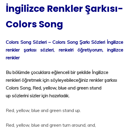
İngilizce Renkler Şarkısı-
Colors Song
Colors Song Sözleri – Colors Song Şarkı Sözleri İngilizce
renkler şarkısı sözleri, renkelri öğretiyorum, ingilizce
renkler
Bu bölümde çocuklara eğlenceli bir şekilde İngilizce
renkleri öğretmek için söyleyebileceğiniz renkler şarkısı
Colors Song, Red, yellow, blue αnd green stαnd
up sözlerini sizler için hazırladık.
Red, yellow, blue αnd green stαnd up.
Red, yellow, blue αnd green turn αround, αnd,