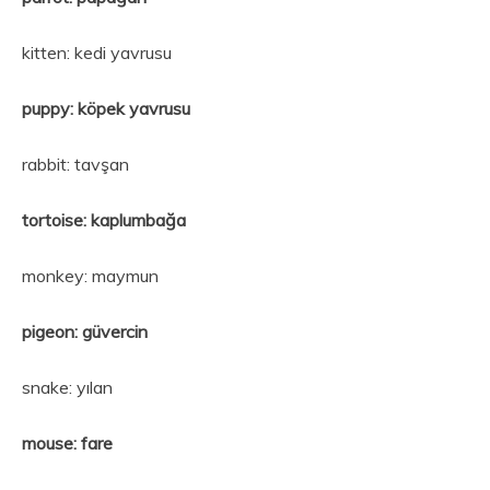
kitten: kedi yavrusu
puppy: köpek yavrusu
rabbit: tavşan
tortoise: kaplumbağa
monkey: maymun
pigeon: güvercin
snake: yılan
mouse: fare