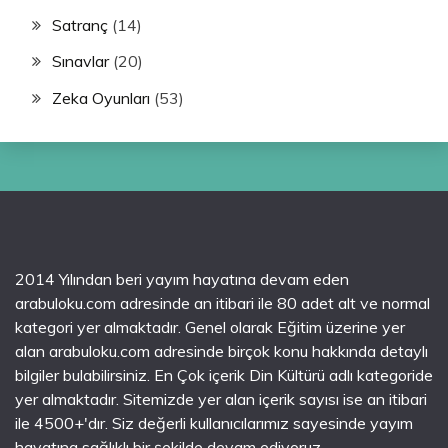
Satranç
(14)
Sınavlar
(20)
Zeka Oyunları
(53)
2014 Yılından beri yayım hayatına devam eden
arabuloku.com adresinde an itibari ile 80 adet alt ve normal
kategori yer almaktadır. Genel olarak Eğitim üzerine yer
alan arabuloku.com adresinde birçok konu hakkında detaylı
bilgiler bulabilirsiniz. En Çok içerik Din Kültürü adlı kategoride
yer almaktadır. Sitemizde yer alan içerik sayısı ise an itibari
ile 4500+'dır. Siz değerli kullanıcılarımız sayesinde yayım
hayatına sağlıklı bir şekilde devam ediyoruz.