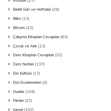
Atatürk
(27)
Belirli Gün ve Haftalar
(26)
Bilim
(13)
Bitcoin
(22)
Çalışma Kitapları Cevapları
(63)
Çocuk ve Aile
(13)
Ders Kitapları Cevapları
(32)
Ders Notları
(137)
Din Kültürü
(17)
Dizi İncelemeleri
(2)
Dualar
(104)
Filmler
(22)
Genel
(157)