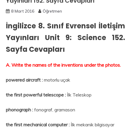
Yayınları 152. Sayfa Cevapları
8 Mart 2016
Öğretmen
İngilizce 8. Sınıf Evrensel İletişim
Yayınları Unit 9: Science 152.
Sayfa Cevapları
A. Write the names of the inventions under the photos.
powered aircraft :
motorlu uçak
the first powerful telescope :
İlk Teleskop
phonograph :
fonograf, gramason
the first mechanical computer :
İlk mekanik bilgisayar