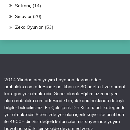
Satranç
(14)
Sınavlar
(20)
Zeka Oyunları
(53)
2014 Yılından beri yayım hayatına devam eden
arabuloku.com adresinde an itibari ile 80 adet alt ve normal
kategori yer almaktadır. Genel olarak Eğitim üzerine yer
alan arabuloku.com adresinde birçok konu hakkında detaylı
bilgiler bulabilirsiniz. En Çok içerik Din Kültürü adlı kategoride
yer almaktadır. Sitemizde yer alan içerik sayısı ise an itibari
ile 4500+'dır. Siz değerli kullanıcılarımız sayesinde yayım
hayatına sağlıklı bir şekilde devam ediyoruz.