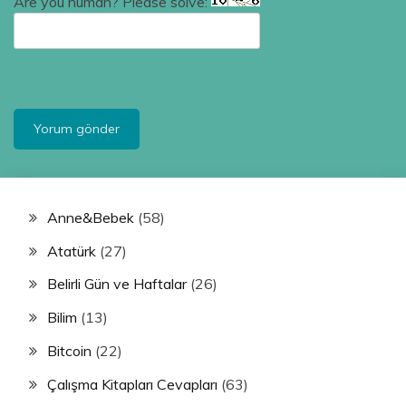
Are you human? Please solve:
Anne&Bebek
(58)
Atatürk
(27)
Belirli Gün ve Haftalar
(26)
Bilim
(13)
Bitcoin
(22)
Çalışma Kitapları Cevapları
(63)