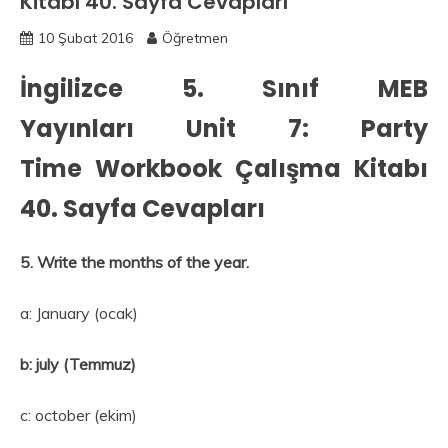
Kitabı 40. Sayfa Cevapları
10 Şubat 2016
Öğretmen
İngilizce 5. Sınıf MEB
Yayınları Unit 7: Party
Time Workbook Çalışma Kitabı
40. Sayfa Cevapları
5. Write the months of the year.
a: January (ocak)
b: july (Temmuz)
c: october (ekim)