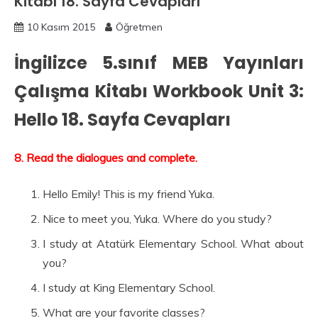
Kitabı 18. Sayfa Cevapları
10 Kasım 2015
Öğretmen
İngilizce 5.sınıf MEB Yayınları
Çalışma Kitabı Workbook Unit 3:
Hello 18. Sayfa Cevapları
8. Read the dialogues and complete.
Hello Emily! This is my friend Yuka.
Nice to meet you, Yuka. Where do you study?
I study at Atatürk Elementary School. What about
you?
I study at King Elementary School.
What are your favorite classes?