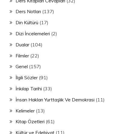
Ders Kitapları Cevapları
(32)
Ders Notları
(137)
Din Kültürü
(17)
Dizi İncelemeleri
(2)
Dualar
(104)
Filmler
(22)
Genel
(157)
İlgili Sözler
(91)
İnkılap Tarihi
(33)
İnsan Hakları Yurttaşlık Ve Demokrasi
(11)
Kelimeler
(13)
Kitap Özetleri
(61)
Kültür ve Edebiyat
(11)