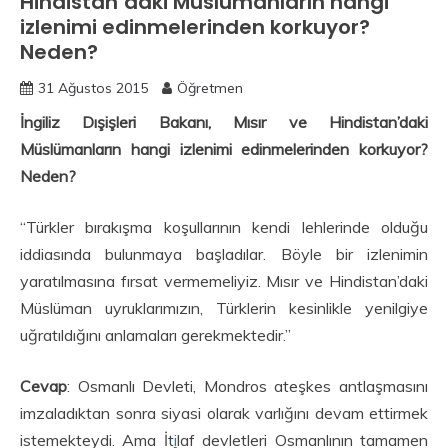
Hindistan’daki Müslümanların hangi
izlenimi edinmelerinden korkuyor?
Neden?
31 Ağustos 2015
Öğretmen
İngiliz Dışişleri Bakanı, Mısır ve Hindistan’daki
Müslümanların hangi izlenimi edinmelerinden korkuyor?
Neden?
“Türkler bırakışma koşullarının kendi lehlerinde olduğu
iddiasında bulunmaya başladılar. Böyle bir izlenimin
yaratılmasına fırsat vermemeliyiz. Mısır ve Hindistan’daki
Müslüman uyruklarımızın, Türklerin kesinlikle yenilgiye
uğratıldığını anlamaları gerekmektedir.”
Cevap
: Osmanlı Devleti, Mondros ateşkes antlaşmasını
imzaladıktan sonra siyasi olarak varlığını devam ettirmek
istemekteydi. Ama İt
i
laf devletleri Osmanlının tamamen