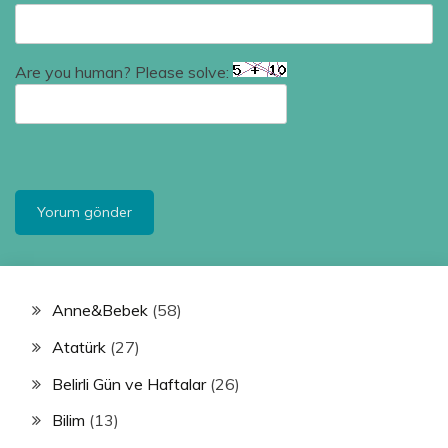
Are you human? Please solve:
Anne&Bebek
(58)
Atatürk
(27)
Belirli Gün ve Haftalar
(26)
Bilim
(13)