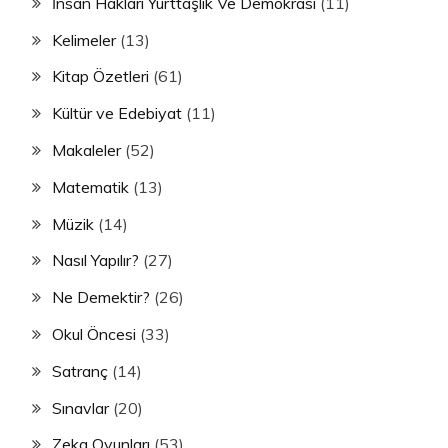
İnsan Hakları Yurttaşlık Ve Demokrasi
(11)
Kelimeler
(13)
Kitap Özetleri
(61)
Kültür ve Edebiyat
(11)
Makaleler
(52)
Matematik
(13)
Müzik
(14)
Nasıl Yapılır?
(27)
Ne Demektir?
(26)
Okul Öncesi
(33)
Satranç
(14)
Sınavlar
(20)
Zeka Oyunları
(53)