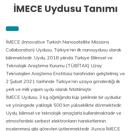
İMECE Uydusu Tanımı
İMECE (Innovative Turkish Nanosatellite Missions
Collaboration) Uydusu, Türkiye’nin ilk nanouydusu olarak
bilinmektedir. Uydu, 2018 yılında Türkiye Bilimsel ve
Teknolojik Araştırma Kurumu (TÜBİTAK) Uzay
Teknolojileri Araştırma Enstitüsü tarafından geliştirilmiş ve
2 Şubat 2021 tarihinde Türkiye’nin uzaya gönderdiği ilk
yerli ve milli yapım uydu olarak fırlatılmıştır.
İMECE Uydusu, 3 kg ağırlığında küp şeklinde bir uydudur
ve yörüngede yaklaşık 500 km yükseklikte dönmektedir.
Uydu, bilimsel ve teknolojik amaçlarla kullanılmaktadır ve
atmosferdeki serbest elektronların hareketlerinin
incelenmesi gibi görevleri üstlenmektedir. Ayrıca İMECE