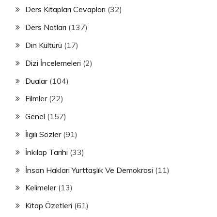
Ders Kitapları Cevapları
(32)
Ders Notları
(137)
Din Kültürü
(17)
Dizi İncelemeleri
(2)
Dualar
(104)
Filmler
(22)
Genel
(157)
İlgili Sözler
(91)
İnkılap Tarihi
(33)
İnsan Hakları Yurttaşlık Ve Demokrasi
(11)
Kelimeler
(13)
Kitap Özetleri
(61)