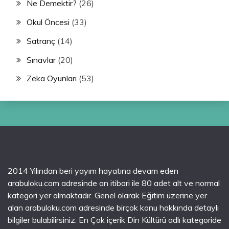
Ne Demektir?
(26)
Okul Öncesi
(33)
Satranç
(14)
Sınavlar
(20)
Zeka Oyunları
(53)
2014 Yılından beri yayım hayatına devam eden
arabuloku.com adresinde an itibari ile 80 adet alt ve normal
kategori yer almaktadır. Genel olarak Eğitim üzerine yer
alan arabuloku.com adresinde birçok konu hakkında detaylı
bilgiler bulabilirsiniz. En Çok içerik Din Kültürü adlı kategoride