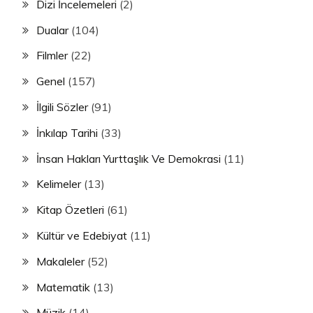
Dizi İncelemeleri
(2)
Dualar
(104)
Filmler
(22)
Genel
(157)
İlgili Sözler
(91)
İnkılap Tarihi
(33)
İnsan Hakları Yurttaşlık Ve Demokrasi
(11)
Kelimeler
(13)
Kitap Özetleri
(61)
Kültür ve Edebiyat
(11)
Makaleler
(52)
Matematik
(13)
Müzik
(14)