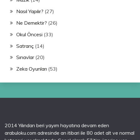
Nasıl Yapılır?
(27)
Ne Demektir?
(26)
Okul Öncesi
(33)
Satranç
(14)
Sınavlar
(20)
Zeka Oyunları
(53)
2014 Yılından beri yayım hayatına devam eden
arabuloku.com adresinde an itibari ile 80 adet alt ve normal