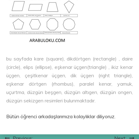
bu sayfada kare (square), dikdörtgen (rectangle) , daire
(circle), elips (ellipse), eşkenar üçgen(triangle) , ikiz kenar
üçgen, çeşitkenar üçgen, dik üçgen (right triangle),
eşkenar dörtgen (rhombus), paralel kenar, yamuk,
uçurtma, düzgün beşgen, düzgün altıgen, düzgün ongen,
düzgün sekizgen resimleri bulunmaktadır.
Bütün öğrenci arkadaşlarımıza kolaylıklar diliyoruz.
Previous:
Next: