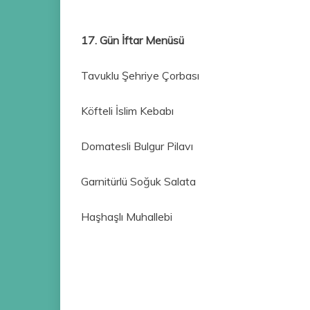
17. Gün İftar Menüsü
Tavuklu Şehriye Çorbası
Köfteli İslim Kebabı
Domatesli Bulgur Pilavı
Garnitürlü Soğuk Salata
Haşhaşlı Muhallebi