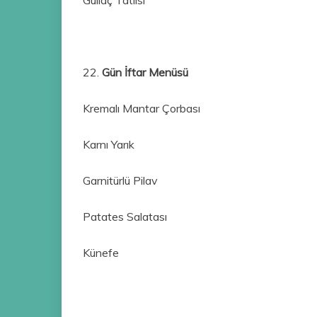
22.
Gün İftar Menüsü
Kremalı Mantar Çorbası
Karnı Yarık
Garnitürlü Pilav
Patates Salatası
Künefe