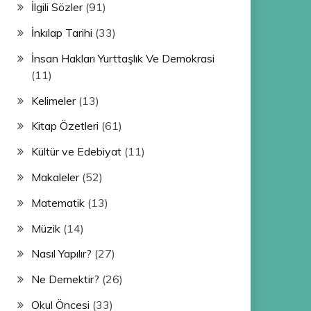
İlgili Sözler
(91)
İnkılap Tarihi
(33)
İnsan Hakları Yurttaşlık Ve Demokrasi
(11)
Kelimeler
(13)
Kitap Özetleri
(61)
Kültür ve Edebiyat
(11)
Makaleler
(52)
Matematik
(13)
Müzik
(14)
Nasıl Yapılır?
(27)
Ne Demektir?
(26)
Okul Öncesi
(33)