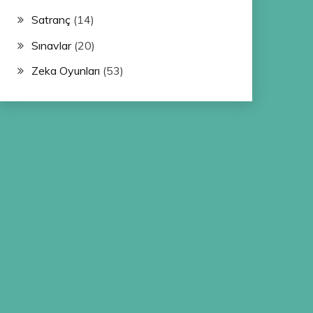
Satranç
(14)
Sınavlar
(20)
Zeka Oyunları
(53)