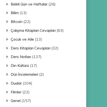
Belirli Gün ve Haftalar
(26)
Bilim
(13)
Bitcoin
(22)
Çalışma Kitapları Cevapları
(63)
Çocuk ve Aile
(13)
Ders Kitapları Cevapları
(32)
Ders Notları
(137)
Din Kültürü
(17)
Dizi İncelemeleri
(2)
Dualar
(104)
Filmler
(22)
Genel
(157)