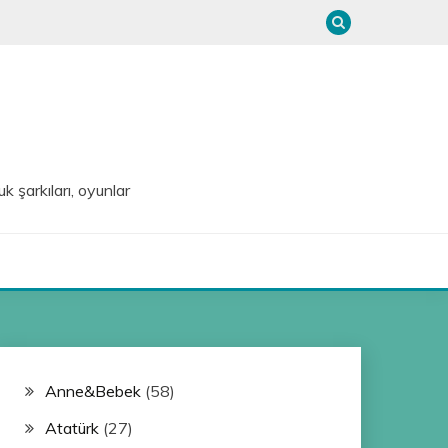
uk şarkıları, oyunlar
Anne&Bebek
(58)
Atatürk
(27)