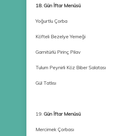
18. Gün İftar Menüsü
Yoğurtlu Çorba
Köfteli Bezelye Yemeği
Garnitürlü Pirinç Pilav
Tulum Peynirli Köz Biber Salatası
Gül Tatlısı
19.
Gün İftar Menüsü
Mercimek Çorbası