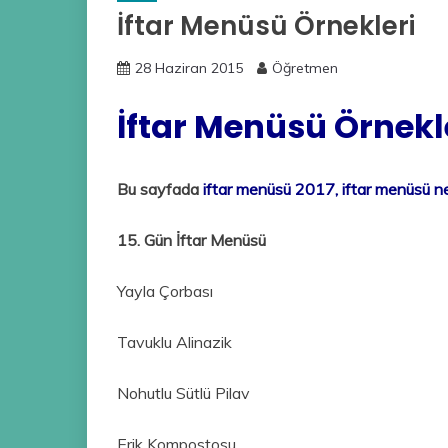
İftar Menüsü Örnekleri
28 Haziran 2015
Öğretmen
İftar Menüsü Örnekl
Bu sayfada
iftar menüsü 2017, iftar menüsü nef
15. Gün İftar Menüsü
Yayla Çorbası
Tavuklu Alinazik
Nohutlu Sütlü Pilav
Erik Kompostosu