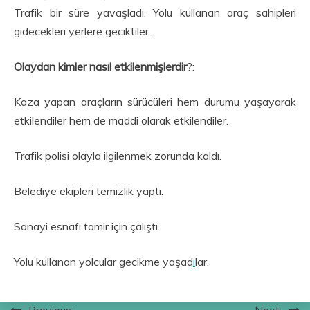
Trafik bir süre yavaşladı. Yolu kullanan araç sahipleri
gidecekleri yerlere geciktiler.
Olaydan kimler nasıl etkilenmişlerdir
?:
Kaza yapan araçların sürücüleri hem durumu yaşayarak
etkilendiler hem de maddi olarak etkilendiler.
Trafik polisi olayla ilgilenmek zorunda kaldı.
Belediye ekipleri temizlik yaptı.
Sanayi esnafı tamir için çalıştı.
Yolu kullanan yolcular gecikme yaşad
ı
lar.