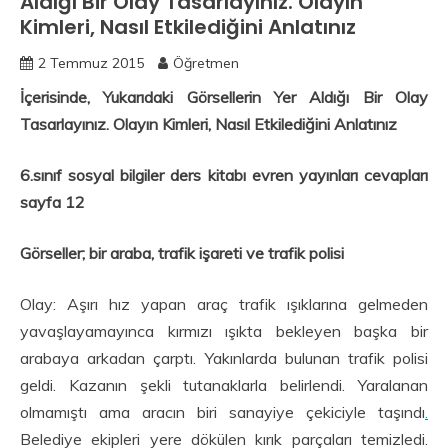
Aldığı Bir Olay Tasarlayınız. Olayın
Kimleri, Nasıl Etkilediğini Anlatınız
2 Temmuz 2015
Öğretmen
İçerisinde, Yukarıdaki Görsellerin Yer Aldığı Bir Olay
Tasarlayınız. Olayın Kimleri, Nasıl Etkilediğini Anlatınız
6.sınıf sosyal bilgiler ders kitabı evren yayınları cevapları
sayfa 12
Görseller; bir araba, trafik işareti ve trafik polisi
Olay: Aşırı hız yapan araç trafik ışıklarına gelmeden
yavaşlayamayınca kırmızı ışıkta bekleyen başka bir
arabaya arkadan çarptı. Yakınlarda bulunan trafik polisi
geldi. Kazanın şekli tutanaklarla belirlendi. Yaralanan
olmamıştı ama aracın biri sanayiye çekiciyle taşındı
.
Belediye ekipleri yere dökülen kırık parçaları temizledi.