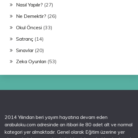
Nasıl Yapılır?
(27)
Ne Demektir?
(26)
Okul Öncesi
(33)
Satranç
(14)
Sınavlar
(20)
Zeka Oyunları
(53)
2014 Yılından beri yayım hayatına devam eden
arabuloku.com adresinde an itibari ile 80 adet alt ve normal
kategori yer almaktadır. Genel olarak Eğitim üzerine yer