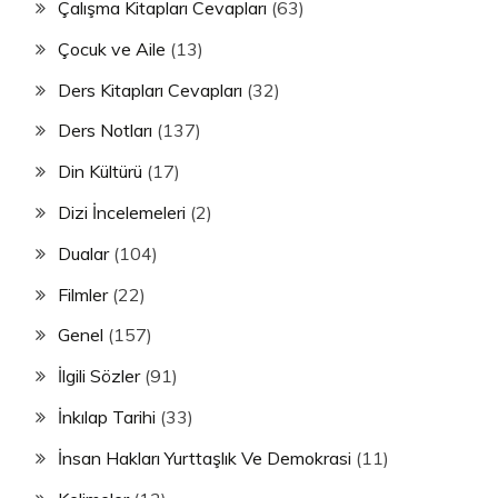
Çalışma Kitapları Cevapları
(63)
Çocuk ve Aile
(13)
Ders Kitapları Cevapları
(32)
Ders Notları
(137)
Din Kültürü
(17)
Dizi İncelemeleri
(2)
Dualar
(104)
Filmler
(22)
Genel
(157)
İlgili Sözler
(91)
İnkılap Tarihi
(33)
İnsan Hakları Yurttaşlık Ve Demokrasi
(11)