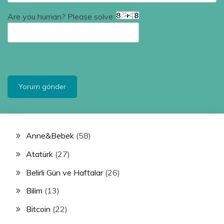
Are you human? Please solve:
Anne&Bebek
(58)
Atatürk
(27)
Belirli Gün ve Haftalar
(26)
Bilim
(13)
Bitcoin
(22)