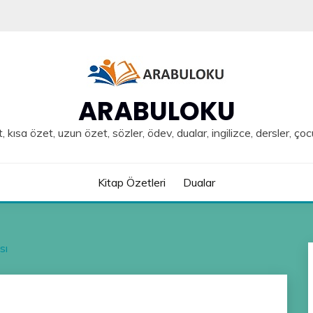
ARABULOKU
, kısa özet, uzun özet, sözler, ödev, dualar, ingilizce, dersler, çoc
Kitap Özetleri
Dualar
sı