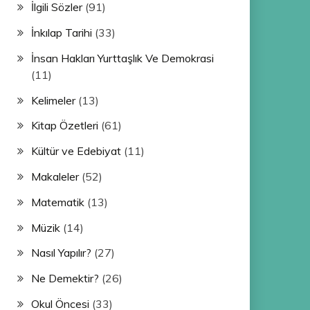
İlgili Sözler
(91)
İnkılap Tarihi
(33)
İnsan Hakları Yurttaşlık Ve Demokrasi
(11)
Kelimeler
(13)
Kitap Özetleri
(61)
Kültür ve Edebiyat
(11)
Makaleler
(52)
Matematik
(13)
Müzik
(14)
Nasıl Yapılır?
(27)
Ne Demektir?
(26)
Okul Öncesi
(33)