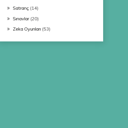
Satranç
(14)
Sınavlar
(20)
Zeka Oyunları
(53)