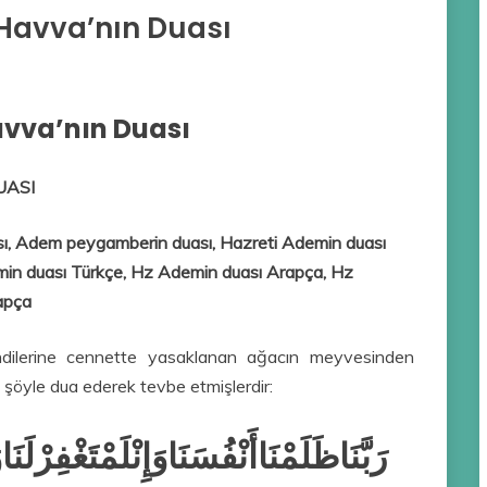
. Havva’nın Duası
Havva’nın Duası
UASI
sı, Adem peygamberin duası, Hazreti Ademin duası
min duası Türkçe, Hz Ademin duası Arapça, Hz
apça
ilerine cennette yasaklanan ağacın meyvesinden
 şöyle dua ederek tevbe etmişlerdir:
رَبَّنَاظَلَمْنَاأَنْفُسَنَاوَإِنْلَمْتَغْفِرْلَن