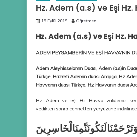
Hz. Adem (a.s) ve Eşi Hz
19 Eylül 2019
Öğretmen
Hz. Adem (a.s) ve Eşi Hz. 
ADEM PEYGAMBERİN VE EŞİ HAVVA’NIN D
Adem Aleyhisselamın Duası, Adem (a.s)in Dua
Türkçe, Hazreti Ademin duası Arapça, Hz Ade
Havvanın duası Türkçe, Hz Havvanın duası Ar
Hz. Adem ve eşi Hz Havva validemiz kend
yedikten sonra cennetten yeryüzüne indirilince
َاوَتَرْحَمْنَالَنَكُونَنَّمِنَالْخَاسِرِينَ