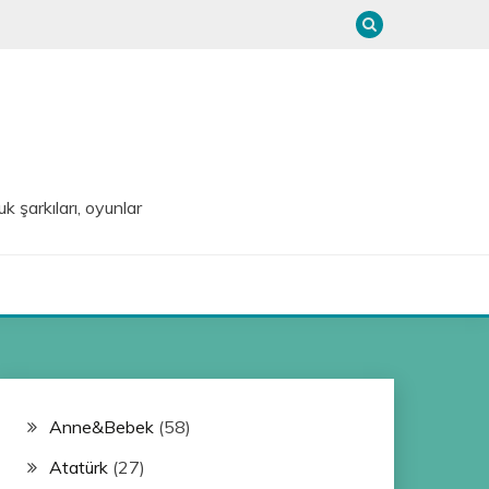
uk şarkıları, oyunlar
Anne&Bebek
(58)
Atatürk
(27)