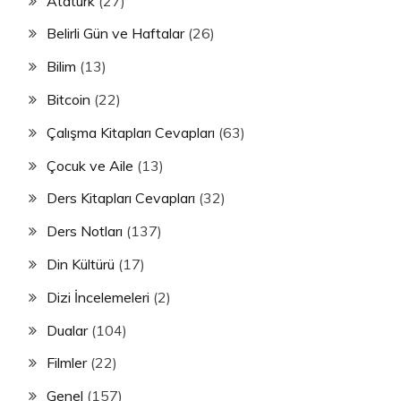
Atatürk
(27)
Belirli Gün ve Haftalar
(26)
Bilim
(13)
Bitcoin
(22)
Çalışma Kitapları Cevapları
(63)
Çocuk ve Aile
(13)
Ders Kitapları Cevapları
(32)
Ders Notları
(137)
Din Kültürü
(17)
Dizi İncelemeleri
(2)
Dualar
(104)
Filmler
(22)
Genel
(157)