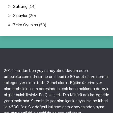
Satranç
(14)
Sınavlar
(20)
Zeka Oyunları
(53)
2014 Yılından beri yayım hayatına devam eden
arabuloku.com adresinde an itibari ile 80 adet alt ve normal
kategori yer almaktadır. Genel olarak Eğitim üzerine yer
alan arabuloku.com adresinde birçok konu hakkında detaylı
bilgiler bulabilirsiniz. En Çok içerik Din Kültürü adlı kategoride
yer almaktadır. Sitemizde yer alan içerik sayısı ise an itibari
ile 4500+'dır. Siz değerli kullanıcılarımız sayesinde yayım
hayatına sağlıklı bir şekilde devam ediyoruz.