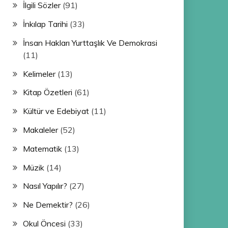
İlgili Sözler
(91)
İnkılap Tarihi
(33)
İnsan Hakları Yurttaşlık Ve Demokrasi
(11)
Kelimeler
(13)
Kitap Özetleri
(61)
Kültür ve Edebiyat
(11)
Makaleler
(52)
Matematik
(13)
Müzik
(14)
Nasıl Yapılır?
(27)
Ne Demektir?
(26)
Okul Öncesi
(33)