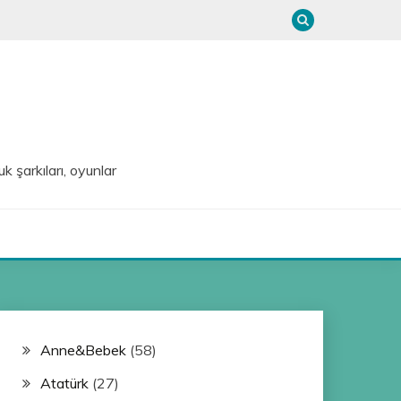
uk şarkıları, oyunlar
Anne&Bebek
(58)
Atatürk
(27)