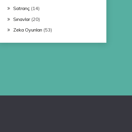
Satranç
(14)
Sınavlar
(20)
Zeka Oyunları
(53)