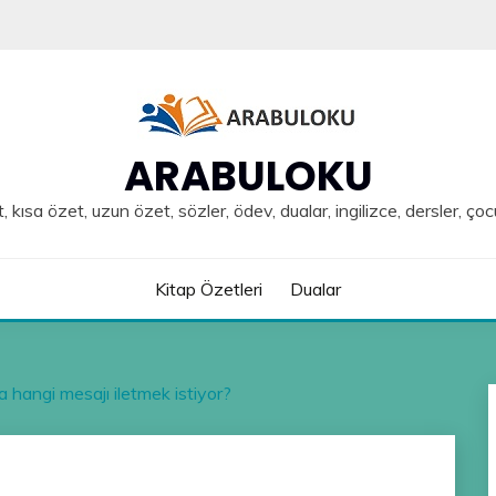
ARABULOKU
, kısa özet, uzun özet, sözler, ödev, dualar, ingilizce, dersler, çoc
Kitap Özetleri
Dualar
 hangi mesajı iletmek istiyor?