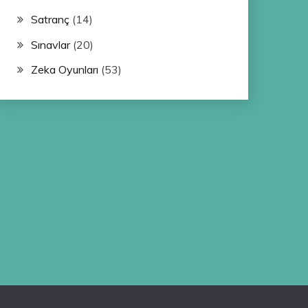
Satranç
(14)
Sınavlar
(20)
Zeka Oyunları
(53)