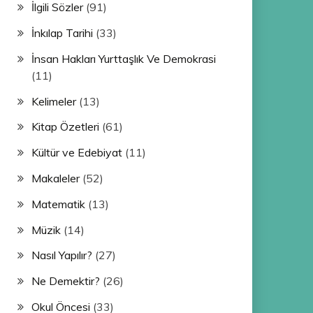
İlgili Sözler
(91)
İnkılap Tarihi
(33)
İnsan Hakları Yurttaşlık Ve Demokrasi
(11)
Kelimeler
(13)
Kitap Özetleri
(61)
Kültür ve Edebiyat
(11)
Makaleler
(52)
Matematik
(13)
Müzik
(14)
Nasıl Yapılır?
(27)
Ne Demektir?
(26)
Okul Öncesi
(33)