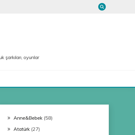
uk şarkıları, oyunlar
Anne&Bebek
(58)
Atatürk
(27)