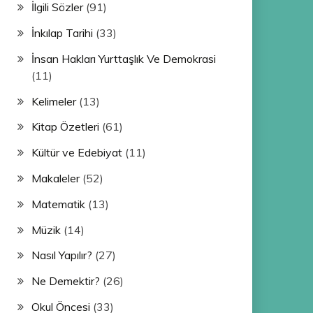
İlgili Sözler
(91)
İnkılap Tarihi
(33)
İnsan Hakları Yurttaşlık Ve Demokrasi
(11)
Kelimeler
(13)
Kitap Özetleri
(61)
Kültür ve Edebiyat
(11)
Makaleler
(52)
Matematik
(13)
Müzik
(14)
Nasıl Yapılır?
(27)
Ne Demektir?
(26)
Okul Öncesi
(33)