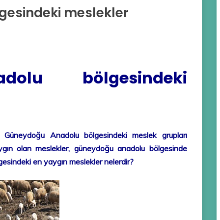
esindeki meslekler
dolu bölgesindeki
, Güneydoğu Anadolu bölgesindeki meslek grupları
ygın olan meslekler, güneydoğu anadolu bölgesinde
sindeki en yaygın meslekler nelerdir?