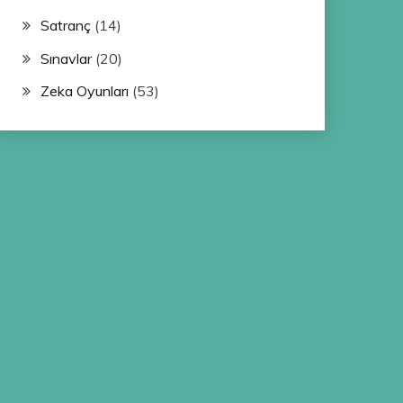
Satranç
(14)
Sınavlar
(20)
Zeka Oyunları
(53)