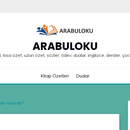
ARABULOKU
, kısa özet, uzun özet, sözler, ödev, dualar, ingilizce, dersler, çoc
Kitap Özetleri
Dualar
er nelerdir?