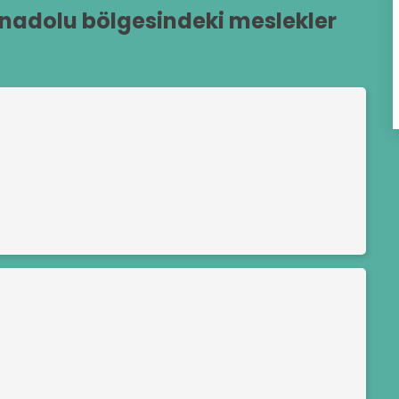
adolu bölgesindeki meslekler