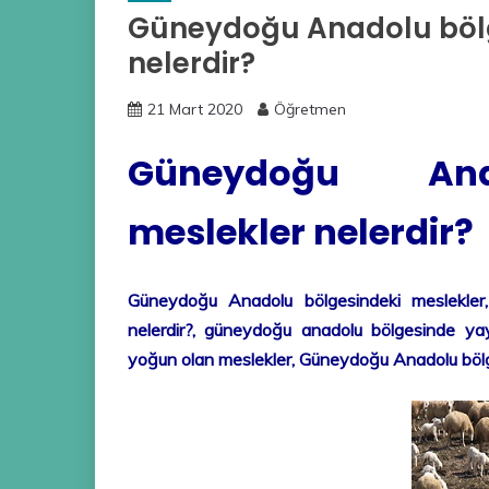
Güneydoğu Anadolu bölg
nelerdir?
21 Mart 2020
Öğretmen
Güneydoğu Ana
meslekler nelerdir?
Güneydoğu Anadolu bölgesindeki meslekler
nelerdir?, güneydoğu anadolu bölgesinde ya
yoğun olan meslekler, Güneydoğu Anadolu bölge