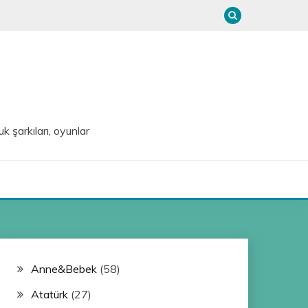
uk şarkıları, oyunlar
Anne&Bebek
(58)
Atatürk
(27)