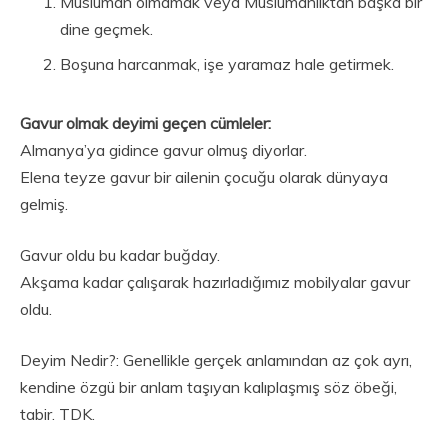
Müslüman olmamak veya Müslümanlıktan başka bir
dine geçmek.
Boşuna harcanmak, işe yaramaz hale getirmek.
Gavur olmak deyimi geçen cümleler:
Almanya’ya gidince gavur olmuş diyorlar.
Elena teyze gavur bir ailenin çocuğu olarak dünyaya
gelmiş.
Gavur oldu bu kadar buğday.
Akşama kadar çalışarak hazırladığımız mobilyalar gavur
oldu.
Deyim Nedir?: Genellikle gerçek anlamından az çok ayrı,
kendine özgü bir anlam taşıyan kalıplaşmış söz öbeği,
tabir. TDK.