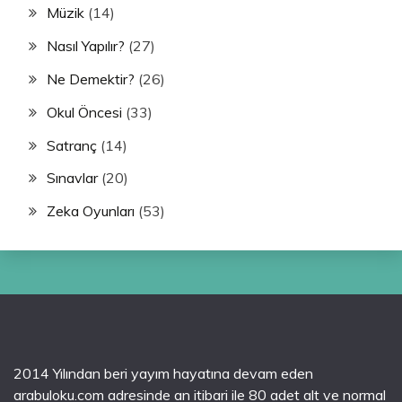
Müzik
(14)
Nasıl Yapılır?
(27)
Ne Demektir?
(26)
Okul Öncesi
(33)
Satranç
(14)
Sınavlar
(20)
Zeka Oyunları
(53)
2014 Yılından beri yayım hayatına devam eden
arabuloku.com adresinde an itibari ile 80 adet alt ve normal