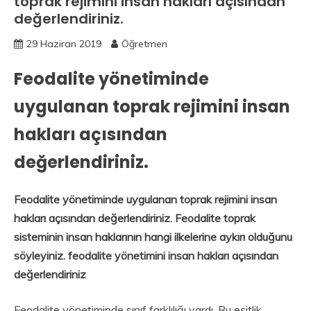
toprak rejimini insan hakları açısından
değerlendiriniz.
29 Haziran 2019
Öğretmen
Feodalite yönetiminde
uygulanan toprak rejimini insan
hakları açısından
değerlendiriniz.
Feodalite yönetiminde uygulanan toprak rejimini insan
hakları açısından değerlendiriniz. Feodalite toprak
sisteminin insan haklarının hangi ilkelerine aykırı olduğunu
söyleyiniz. feodalite yönetimini insan hakları açısından
değerlendiriniz
Feodalite yönetiminde sınıf farklılığı vardı. Bu eşitlik